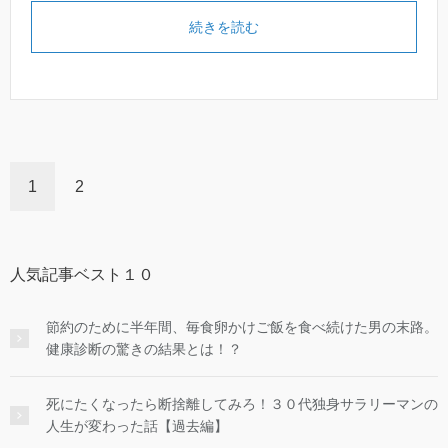
続きを読む
1
2
人気記事ベスト１０
節約のために半年間、毎食卵かけご飯を食べ続けた男の末路。
健康診断の驚きの結果とは！？
死にたくなったら断捨離してみろ！３０代独身サラリーマンの
人生が変わった話【過去編】