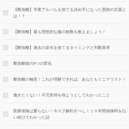
【断捨離】卒業アルバムを捨てる決め手になった恩師の言葉と
は！？
【断捨離】最も理想的な服の枚数を教えましょう！
【断捨離】過去の栄光を捨てるタイミングと判断基準
断捨離後の9つの変化
断捨離の極意！これが理解できれば、あなたもミニマリスト！
働きたくない！不労所得を得ようとしてわかったこと
医療保険は要らない！今スグ解約すべし！１０年間保険料を払
い続けてわかった話