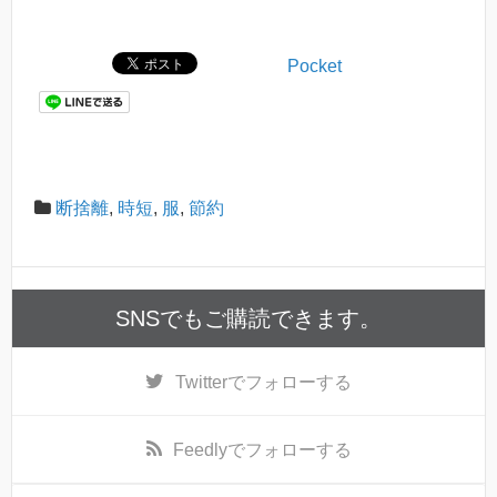
Pocket
断捨離
,
時短
,
服
,
節約
SNSでもご購読できます。
Twitter
でフォローする
Feedly
でフォローする