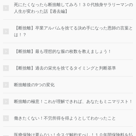
死にたくなったら断捨離してみろ！３０代独身サラリーマンの
人生が変わった話【過去編】
【断捨離】卒業アルバムを捨てる決め手になった恩師の言葉と
は！？
【断捨離】最も理想的な服の枚数を教えましょう！
【断捨離】過去の栄光を捨てるタイミングと判断基準
断捨離後の9つの変化
断捨離の極意！これが理解できれば、あなたもミニマリスト！
働きたくない！不労所得を得ようとしてわかったこと
医療保険は要らない！今スグ解約すべし！１０年間保険料を払