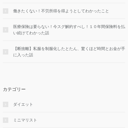
働きたくない！不労所得を得ようとしてわかったこと
医療保険は要らない！今スグ解約すべし！１０年間保険料を払
い続けてわかった話
【断捨離】私服を制服化したとたん、驚くほど時間とお金が手
に入った話
カテゴリー
ダイエット
ミニマリスト