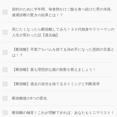
節約のために半年間、毎食卵かけご飯を食べ続けた男の末路。
健康診断の驚きの結果とは！？
死にたくなったら断捨離してみろ！３０代独身サラリーマンの
人生が変わった話【過去編】
【断捨離】卒業アルバムを捨てる決め手になった恩師の言葉と
は！？
【断捨離】最も理想的な服の枚数を教えましょう！
【断捨離】過去の栄光を捨てるタイミングと判断基準
断捨離後の9つの変化
断捨離の極意！これが理解できれば、あなたもミニマリスト！