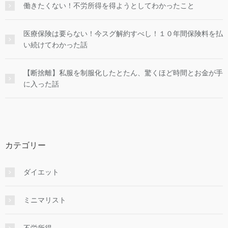
働きたくない！不労所得を得ようとしてわかったこと
医療保険は要らない！今スグ解約すべし！１０年間保険料を払
い続けてわかった話
【断捨離】私服を制服化したとたん、驚くほど時間とお金が手
に入った話
カテゴリー
ダイエット
ミニマリスト
不労所得