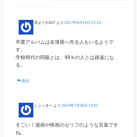
気まぐれ007
より:
2017年9月14日 21:14
卒業アルバムは名簿屋へ売る人もいるようで
す。
学校時代の同級とは、99％の人とは疎遠にな
る。
返信
しょっきー
より:
2019年7月30日 10:51
すごい！漫画や映画のセリフのような言葉です
ね。