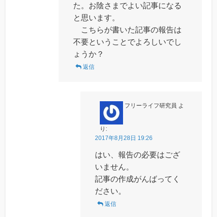
た。お陰さまでよい記事になる
と思います。
こちらが書いた記事の報告は
不要ということでよろしいでし
ょうか？
返信
フリーライフ研究員
よ
り:
2017年8月28日 19:26
はい、報告の必要はござ
いません。
記事の作成がんばってく
ださい。
返信