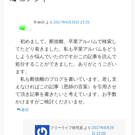
R-tech
より:
2017年8月20日 23:25
初めまして。断捨離、卒業アルバムで検索し
てたどり着きました。私も卒業アルバムをどう
しようか悩んでいたのですがこの記事を読んで
処分することができました。ありがとうござい
ます。
私も断捨離のブログを書いています。差し支
えなければこの記事（恩師の言葉）を引用させ
て頂き記事を書きたいと考えています。お手数
かけますがご検討くださいませ。
返信
フリーライフ研究員
より:
2017年8月26
日 22:00