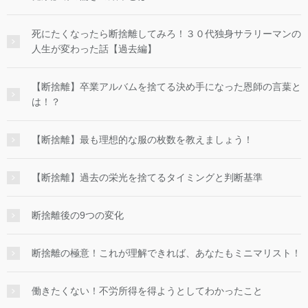
死にたくなったら断捨離してみろ！３０代独身サラリーマンの
人生が変わった話【過去編】
【断捨離】卒業アルバムを捨てる決め手になった恩師の言葉と
は！？
【断捨離】最も理想的な服の枚数を教えましょう！
【断捨離】過去の栄光を捨てるタイミングと判断基準
断捨離後の9つの変化
断捨離の極意！これが理解できれば、あなたもミニマリスト！
働きたくない！不労所得を得ようとしてわかったこと