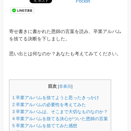
Pocket
寄せ書きに書かれた恩師の言葉を読み、卒業アルバム
を捨てる決断を下しました。
思い出とは何なのか？あなたも考えてみてください。
目次
[
非表示
]
1
卒業アルバムを捨てようと思ったきっかけ
2
卒業アルバムの必要性を考えてみた
3
卒業アルバムは、そこまで大切なものなのか？
4
卒業アルバムを捨てる決心がついた恩師の言葉
5
卒業アルバムを捨ててみた感想