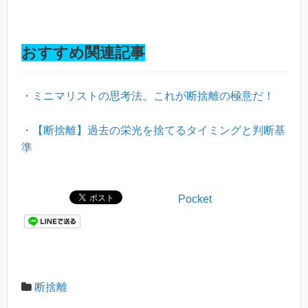
おすすめ関連記事
・ミニマリストの思考法。これが断捨離の極意だ！
・【断捨離】過去の栄光を捨てるタイミングと判断基
準
Pocket
断捨離