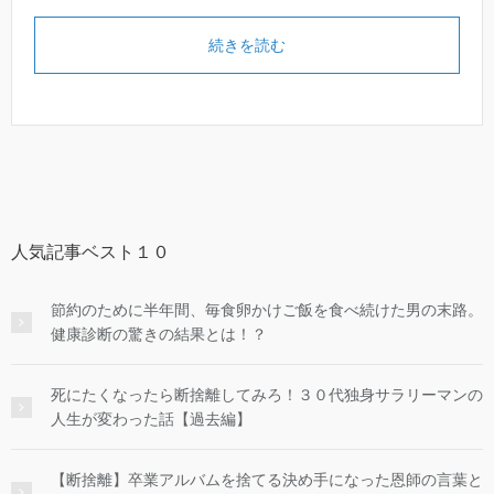
続きを読む
人気記事ベスト１０
節約のために半年間、毎食卵かけご飯を食べ続けた男の末路。
健康診断の驚きの結果とは！？
死にたくなったら断捨離してみろ！３０代独身サラリーマンの
人生が変わった話【過去編】
【断捨離】卒業アルバムを捨てる決め手になった恩師の言葉と