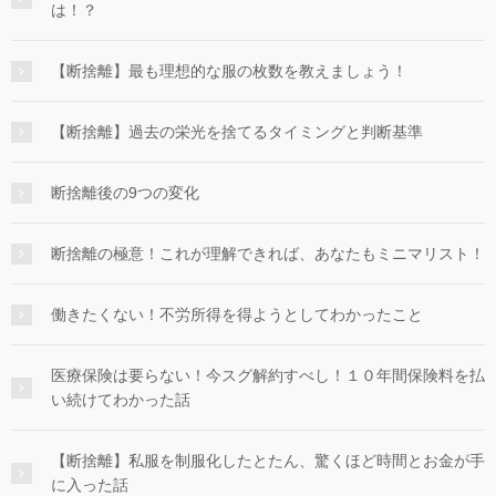
は！？
【断捨離】最も理想的な服の枚数を教えましょう！
【断捨離】過去の栄光を捨てるタイミングと判断基準
断捨離後の9つの変化
断捨離の極意！これが理解できれば、あなたもミニマリスト！
働きたくない！不労所得を得ようとしてわかったこと
医療保険は要らない！今スグ解約すべし！１０年間保険料を払
い続けてわかった話
【断捨離】私服を制服化したとたん、驚くほど時間とお金が手
に入った話