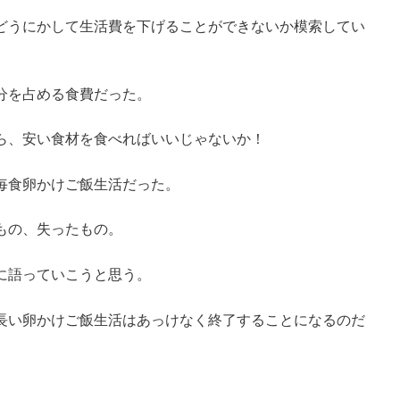
どうにかして生活費を下げることができないか模索してい
分を占める食費だった。
ら、安い食材を食べればいいじゃないか！
毎食卵かけご飯生活だった。
もの、失ったもの。
に語っていこうと思う。
長い卵かけご飯生活はあっけなく終了することになるのだ