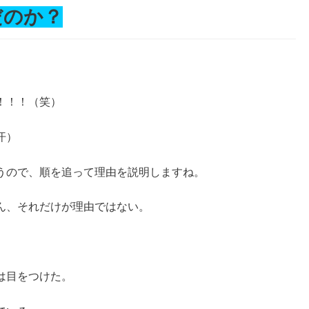
だのか？
！！！（笑）
汗）
うので、順を追って理由を説明しますね。
ん、それだけが理由ではない。
は目をつけた。