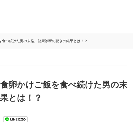
を食べ続けた男の末路。健康診断の驚きの結果とは！？
毎食卵かけご飯を食べ続けた男の末
結果とは！？