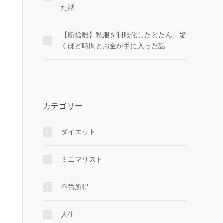
た話
【断捨離】私服を制服化したとたん、驚
くほど時間とお金が手に入った話
カテゴリー
ダイエット
ミニマリスト
不労所得
人生