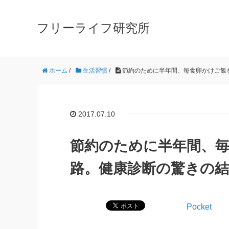
フリーライフ研究所
ホーム
/
生活習慣
/
節約のために半年間、毎食卵かけご飯
2017.07.10
節約のために半年間、
路。健康診断の驚きの
Pocket