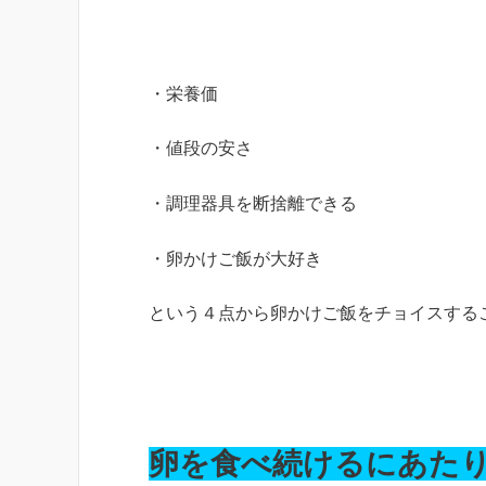
・栄養価
・値段の安さ
・調理器具を断捨離できる
・卵かけご飯が大好き
という４点から卵かけご飯をチョイスする
卵を食べ続けるにあた