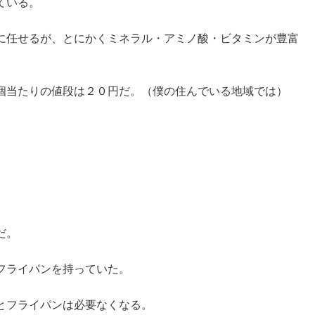
ている。
に任せるが、とにかくミネラル・アミノ酸・ビタミンが豊富
個当たりの値段は２０円だ。（僕の住んでいる地域では）
。
だ。
フライパンを持っていた。
とフライパンは必要なくなる。