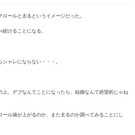
テロールと太るというイメージだった。
べ続けることになる。
らシャレにならない・・・。
の上、デブなんてことになったら、結婚なんて絶望的じゃね
ロール値が上がるのか、また太るのか調べてみることにし