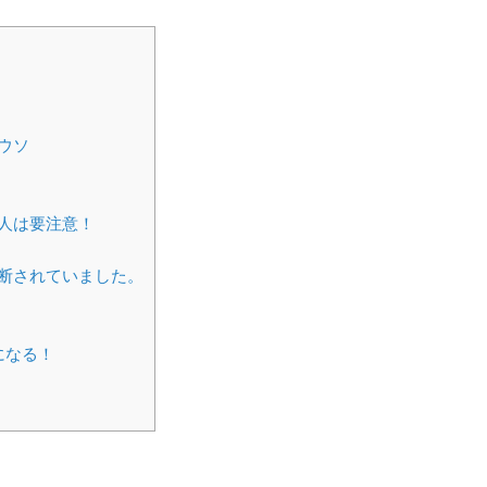
ウソ
人は要注意！
断されていました。
になる！