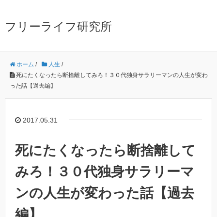
フリーライフ研究所
ホーム
/
人生
/
死にたくなったら断捨離してみろ！３０代独身サラリーマンの人生が変わ
った話【過去編】
2017.05.31
死にたくなったら断捨離して
みろ！３０代独身サラリーマ
ンの人生が変わった話【過去
編】