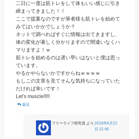
二日に一度は筋トレをして体もいい感じに引き
締まってきました！！
ここで提案なのですが筆者様も筋トレを始めて
みてはいかかでしょうか？
ネットで調べればすぐに情報は出てきますし、
体の変化が著しく分かりますので間違いなくハ
マりますよ！ｗ
筋トレを始めるのは遅い早いはないと僕は思っ
ています。
やるかやらないかですからねｗｗｗｗ
もしこの文章を見てそんな気持ちになっていた
だければ幸いです！
Let’s muscle!!!!!
返信
フリーライフ研究員
より:
2018年6月22
日 21:46