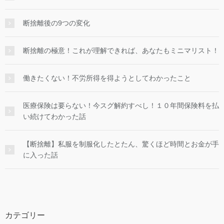
断捨離後の9つの変化
断捨離の極意！これが理解できれば、あなたもミニマリスト！
働きたくない！不労所得を得ようとしてわかったこと
医療保険は要らない！今スグ解約すべし！１０年間保険料を払
い続けてわかった話
【断捨離】私服を制服化したとたん、驚くほど時間とお金が手
に入った話
カテゴリー