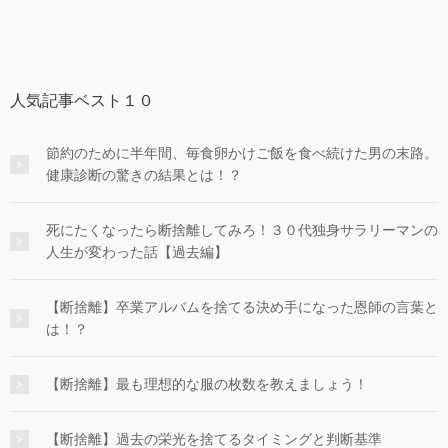
人気記事ベスト１０
節約のために半年間、毎食卵かけご飯を食べ続けた男の末路。
健康診断の驚きの結果とは！？
死にたくなったら断捨離してみろ！３０代独身サラリーマンの
人生が変わった話【過去編】
【断捨離】卒業アルバムを捨てる決め手になった恩師の言葉と
は！？
【断捨離】最も理想的な服の枚数を教えましょう！
【断捨離】過去の栄光を捨てるタイミングと判断基準