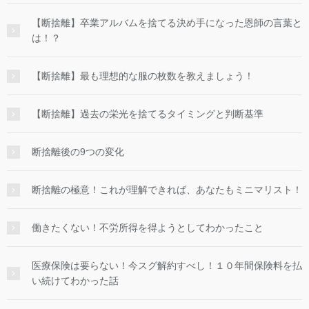
【断捨離】卒業アルバムを捨てる決め手になった恩師の言葉と
は！？
【断捨離】最も理想的な服の枚数を教えましょう！
【断捨離】過去の栄光を捨てるタイミングと判断基準
断捨離後の9つの変化
断捨離の極意！これが理解できれば、あなたもミニマリスト！
働きたくない！不労所得を得ようとしてわかったこと
医療保険は要らない！今スグ解約すべし！１０年間保険料を払
い続けてわかった話