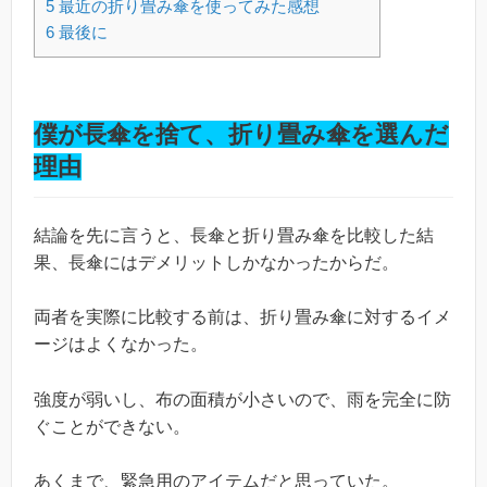
5
最近の折り畳み傘を使ってみた感想
6
最後に
僕が長傘を捨て、折り畳み傘を選んだ
理由
結論を先に言うと、長傘と折り畳み傘を比較した結
果、長傘にはデメリットしかなかったからだ。
両者を実際に比較する前は、折り畳み傘に対するイメ
ージはよくなかった。
強度が弱いし、布の面積が小さいので、雨を完全に防
ぐことができない。
あくまで、緊急用のアイテムだと思っていた。