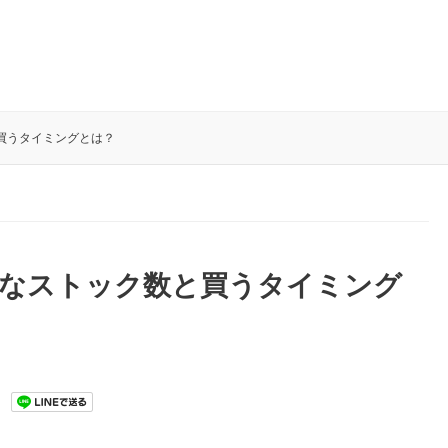
買うタイミングとは？
適なストック数と買うタイミング