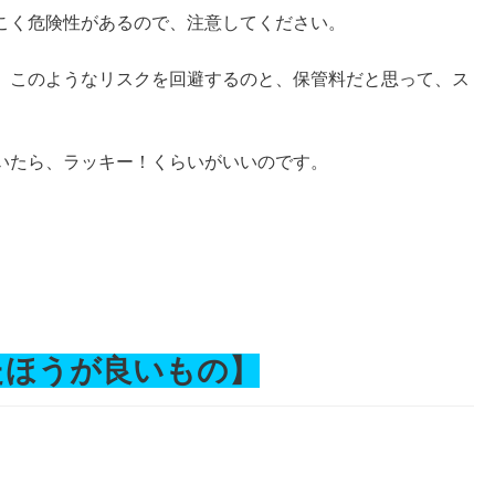
こく危険性があるので、注意してください。
、このようなリスクを回避するのと、保管料だと思って、ス
いたら、ラッキー！くらいがいいのです。
。
たほうが良いもの】