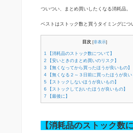
ついつい、まとめ買いしたくなる消耗品。
ベストはストック数と買うタイミングにつ
目次
[
非表示
]
1
【消耗品のストック数について】
2
【安いときのまとめ買いのリスク】
3
【無くなってから買ったほうが良いもの】
4
【無くなる２～３日前に買ったほうが良い
5
【ストックしないほうが良いもの】
6
【ストックしておいたほうが良いもの】
7
【最後に】
【消耗品のストック数