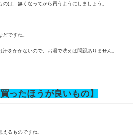
ものは、無くなってから買うようにしましょう。
などですね。
は汗をかかないので、お湯で洗えば問題ありません。
に買ったほうが良いもの】
思えるものですね。