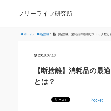
フリーライフ研究所
ホーム
/
断捨離
/
【断捨離】消耗品の最適なストック数と
2018.07.13
【断捨離】消耗品の最
とは？
Pocket