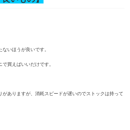
。
たないほうが良いです。
ニで買えばいいだけです。
りがありますが、消耗スピードが遅いのでストックは持って
。