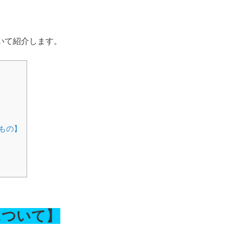
いて紹介します。
もの】
について】