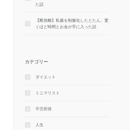
た話
【断捨離】私服を制服化したとたん、驚
くほど時間とお金が手に入った話
カテゴリー
ダイエット
ミニマリスト
不労所得
人生