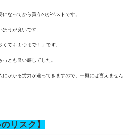
要になってから買うのがベストです。
いほうが良いです。
多くても１つまで！」です。
もっとも良い感じでした。
入にかかる労力が違ってきますので、一概には言えません
。
いのリスク】