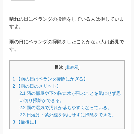
晴れの日にベランダの掃除をしている人は損していま
すよ。
雨の日にベランダの掃除をしたことがない人は必見で
す。
目次
[
非表示
]
1
【雨の日はベランダ掃除にかぎる】
2
【雨の日のメリット】
2.1
隣の部屋や下の階に水が飛ぶことを気にせず思
い切り掃除ができる。
2.2
雨の湿気で汚れが落ちやすくなっている。
2.3
日焼け・紫外線を気にせずに掃除をできる。
3
【最後に】