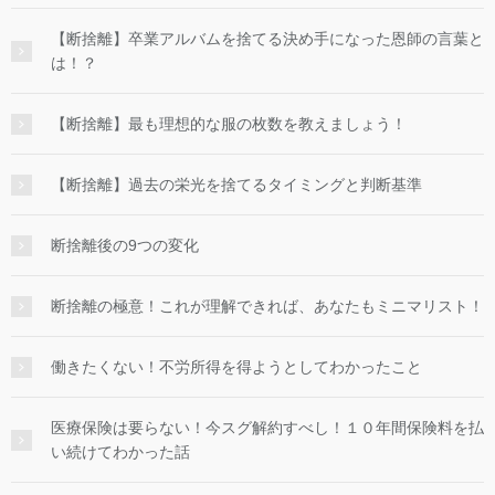
【断捨離】卒業アルバムを捨てる決め手になった恩師の言葉と
は！？
【断捨離】最も理想的な服の枚数を教えましょう！
【断捨離】過去の栄光を捨てるタイミングと判断基準
断捨離後の9つの変化
断捨離の極意！これが理解できれば、あなたもミニマリスト！
働きたくない！不労所得を得ようとしてわかったこと
医療保険は要らない！今スグ解約すべし！１０年間保険料を払
い続けてわかった話